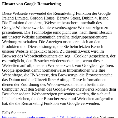
Einsatz von Google Remarketing
Diese Webseite verwendet die Remarketing-Funktion der Google
Ireland Limited, Gordon House, Barrow Street, Dublin 4, Irland.
Die Funktion dient dazu, Webseitenbesuchern innerhalb des
Google-Werbenetzwerks interessenbezogene Werbeanzeigen zu
präsentieren. Die Technologie ermöglicht uns, nach Ihrem Besuch
auf unserer Website automatisch erstellte, zielgruppenorientierte
Werbung zu schalten. Die Anzeigen orientieren sich an den
Produkten und Dienstleistungen, die Sie beim letzten Besuch
unserer Website angeklickt haben. Zu diesem Zweck wird im
Browser des Webseitenbesuchers ein sog. „Cookie“ gespeichert, der
es ermöglicht, den Besucher wiederzuerkennen, wenn dieser
Webseiten aufruft, die dem Werbenetzwerk von Google angehören.
Google speichert damit normalerweise Informationen wie Ihre
Webanfrage, die IP-Adresse, den Browsertyp, die Browsersprache,
das Datum und die Uhrzeit Ihrer Anfrage. Diese Informationen
dienen der Zuordnung des Webbrowsers an einem bestimmten
Computer. Auf den Seiten des Google-Werbenetzwerks können dem
Besucher sodann Werbeanzeigen präsentiert werden, die sich auf
Inhalte beziehen, die der Besucher zuvor auf Webseiten aufgerufen
hat, die die Remarketing Funktion von Google verwenden.
Falls Sie unter
https://www.google.com/settings/u/0/ads/authenticated
der Nutzung