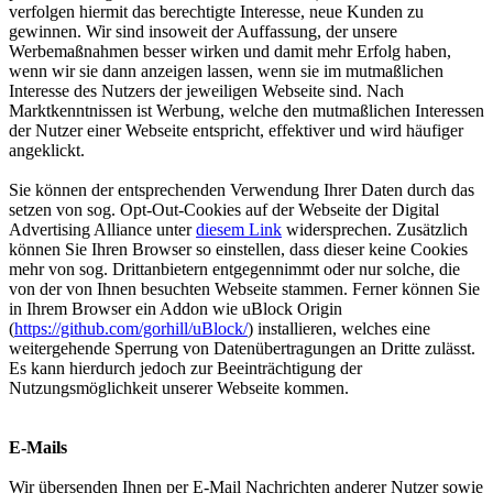
verfolgen hiermit das berechtigte Interesse, neue Kunden zu
gewinnen. Wir sind insoweit der Auffassung, der unsere
Werbemaßnahmen besser wirken und damit mehr Erfolg haben,
wenn wir sie dann anzeigen lassen, wenn sie im mutmaßlichen
Interesse des Nutzers der jeweiligen Webseite sind. Nach
Marktkenntnissen ist Werbung, welche den mutmaßlichen Interessen
der Nutzer einer Webseite entspricht, effektiver und wird häufiger
angeklickt.
Sie können der entsprechenden Verwendung Ihrer Daten durch das
setzen von sog. Opt-Out-Cookies auf der Webseite der Digital
Advertising Alliance unter
diesem Link
widersprechen. Zusätzlich
können Sie Ihren Browser so einstellen, dass dieser keine Cookies
mehr von sog. Drittanbietern entgegennimmt oder nur solche, die
von der von Ihnen besuchten Webseite stammen. Ferner können Sie
in Ihrem Browser ein Addon wie uBlock Origin
(
https://github.com/gorhill/uBlock/
) installieren, welches eine
weitergehende Sperrung von Datenübertragungen an Dritte zulässt.
Es kann hierdurch jedoch zur Beeinträchtigung der
Nutzungsmöglichkeit unserer Webseite kommen.
E-Mails
Wir übersenden Ihnen per E-Mail Nachrichten anderer Nutzer sowie