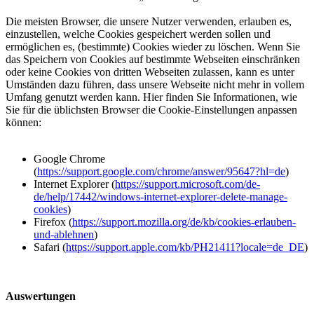
Die meisten Browser, die unsere Nutzer verwenden, erlauben es,
einzustellen, welche Cookies gespeichert werden sollen und
ermöglichen es, (bestimmte) Cookies wieder zu löschen. Wenn Sie
das Speichern von Cookies auf bestimmte Webseiten einschränken
oder keine Cookies von dritten Webseiten zulassen, kann es unter
Umständen dazu führen, dass unsere Webseite nicht mehr in vollem
Umfang genutzt werden kann. Hier finden Sie Informationen, wie
Sie für die üblichsten Browser die Cookie-Einstellungen anpassen
können:
Google Chrome
(
https://support.google.com/chrome/answer/95647?hl=de
)
Internet Explorer (
https://support.microsoft.com/de-
de/help/17442/windows-internet-explorer-delete-manage-
cookies
)
Firefox (
https://support.mozilla.org/de/kb/cookies-erlauben-
und-ablehnen
)
Safari (
https://support.apple.com/kb/PH21411?locale=de_DE
)
Auswertungen