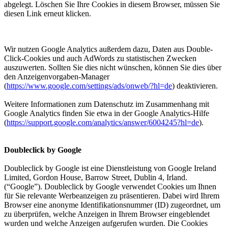
abgelegt. Löschen Sie Ihre Cookies in diesem Browser, müssen Sie
diesen Link erneut klicken.
Wir nutzen Google Analytics außerdem dazu, Daten aus Double-
Click-Cookies und auch AdWords zu statistischen Zwecken
auszuwerten. Sollten Sie dies nicht wünschen, können Sie dies über
den Anzeigenvorgaben-Manager
(
https://www.google.com/settings/ads/onweb/?hl=de
) deaktivieren.
Weitere Informationen zum Datenschutz im Zusammenhang mit
Google Analytics finden Sie etwa in der Google Analytics-Hilfe
(
https://support.google.com/analytics/answer/6004245?hl=de
).
Doubleclick by Google
Doubleclick by Google ist eine Dienstleistung von Google Ireland
Limited, Gordon House, Barrow Street, Dublin 4, Irland.
(“Google”). Doubleclick by Google verwendet Cookies um Ihnen
für Sie relevante Werbeanzeigen zu präsentieren. Dabei wird Ihrem
Browser eine anonyme Identifikationsnummer (ID) zugeordnet, um
zu überprüfen, welche Anzeigen in Ihrem Browser eingeblendet
wurden und welche Anzeigen aufgerufen wurden. Die Cookies