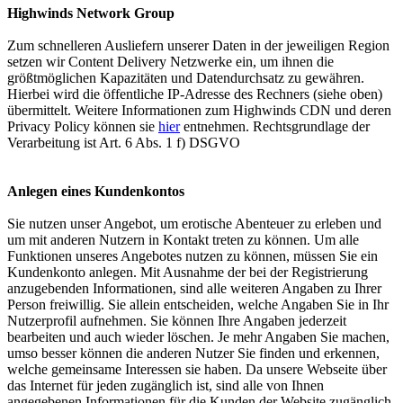
Highwinds Network Group
Zum schnelleren Ausliefern unserer Daten in der jeweiligen Region
setzen wir Content Delivery Netzwerke ein, um ihnen die
größtmöglichen Kapazitäten und Datendurchsatz zu gewähren.
Hierbei wird die öffentliche IP-Adresse des Rechners (siehe oben)
übermittelt. Weitere Informationen zum Highwinds CDN und deren
Privacy Policy können sie
hier
entnehmen. Rechtsgrundlage der
Verarbeitung ist Art. 6 Abs. 1 f) DSGVO
Anlegen eines Kundenkontos
Sie nutzen unser Angebot, um erotische Abenteuer zu erleben und
um mit anderen Nutzern in Kontakt treten zu können. Um alle
Funktionen unseres Angebotes nutzen zu können, müssen Sie ein
Kundenkonto anlegen. Mit Ausnahme der bei der Registrierung
anzugebenden Informationen, sind alle weiteren Angaben zu Ihrer
Person freiwillig. Sie allein entscheiden, welche Angaben Sie in Ihr
Nutzerprofil aufnehmen. Sie können Ihre Angaben jederzeit
bearbeiten und auch wieder löschen. Je mehr Angaben Sie machen,
umso besser können die anderen Nutzer Sie finden und erkennen,
welche gemeinsame Interessen sie haben. Da unsere Webseite über
das Internet für jeden zugänglich ist, sind alle von Ihnen
angegebenen Informationen für die Kunden der Website zugänglich.