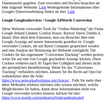
Datentransfer gegeben. Zum verwalten und löschen besuchen sie
bitte folgende Webseite:
Link
Weitergehende Informationen über
Googles Datenverarbeitung finden sie hier:
Link
Google Googleadservices / Google AdWords Conversion
Diese Webseite verwendet Tools für “Online-Marketing” der Firma
Google Ireland Limited, Gordon House, Barrow Street, Dublin 4,
Irland. Dies dient dem Erkennen, dass ein Besucher über eine
Google-Anzeige auf unsere Internetseite gestoßen ist. Google
verwendet Cookies, die auf Ihrem Computer gespeichert werden
und eine Analyse der Benutzung der Webseite ermöglicht. Die
Cookies für das sogenannte “Conversion-Tracking” werden gesetzt,
wenn Sie auf eine von Google geschaltete Anzeige klicken. Diese
Cookies verlieren nach 30 Tagen ihre Gültigkeit und dienen nicht
der persönlichen Identifizierung. Wenn Sie das “Conversion-
Tracking” verhindern möchten, können Sie Ihr Recht auf Opt-Out
wahrnehmen über die Seite:
https://www.networkadvertising.org/choices/
. Falls Sie mehr über
diese Methoden erfahren möchten oder wissen möchten, welche
Möglichkeiten Sie haben, damit diese Informationen nicht von
Google verwendet werden können, klicken Sie hier:
https://www.google.com/settings/u/0/ads/authenticated