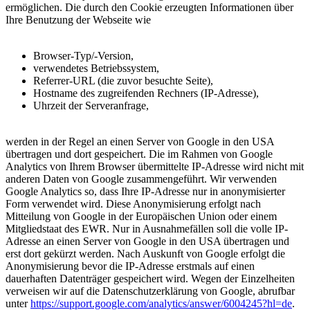
ermöglichen. Die durch den Cookie erzeugten Informationen über
Ihre Benutzung der Webseite wie
Browser-Typ/-Version,
verwendetes Betriebssystem,
Referrer-URL (die zuvor besuchte Seite),
Hostname des zugreifenden Rechners (IP-Adresse),
Uhrzeit der Serveranfrage,
werden in der Regel an einen Server von Google in den USA
übertragen und dort gespeichert. Die im Rahmen von Google
Analytics von Ihrem Browser übermittelte IP-Adresse wird nicht mit
anderen Daten von Google zusammengeführt. Wir verwenden
Google Analytics so, dass Ihre IP-Adresse nur in anonymisierter
Form verwendet wird. Diese Anonymisierung erfolgt nach
Mitteilung von Google in der Europäischen Union oder einem
Mitgliedstaat des EWR. Nur in Ausnahmefällen soll die volle IP-
Adresse an einen Server von Google in den USA übertragen und
erst dort gekürzt werden. Nach Auskunft von Google erfolgt die
Anonymisierung bevor die IP-Adresse erstmals auf einen
dauerhaften Datenträger gespeichert wird. Wegen der Einzelheiten
verweisen wir auf die Datenschutzerklärung von Google, abrufbar
unter
https://support.google.com/analytics/answer/6004245?hl=de
.