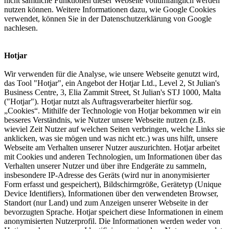
nicht sämtliche Funktionen dieser Webseite vollumfänglich werden
nutzen können. Weitere Informationen dazu, wie Google Cookies
verwendet, können Sie in der Datenschutzerklärung von Google
nachlesen.
Hotjar
Wir verwenden für die Analyse, wie unsere Webseite genutzt wird,
das Tool "Hotjar", ein Angebot der Hotjar Ltd., Level 2, St Julian's
Business Centre, 3, Elia Zammit Street, St Julian's STJ 1000, Malta
("Hotjar"). Hotjar nutzt als Auftragsverarbeiter hierfür sog.
„Cookies“. Mithilfe der Technologie von Hotjar bekommen wir ein
besseres Verständnis, wie Nutzer unsere Webseite nutzen (z.B.
wieviel Zeit Nutzer auf welchen Seiten verbringen, welche Links sie
anklicken, was sie mögen und was nicht etc.) was uns hilft, unsere
Webseite am Verhalten unserer Nutzer auszurichten. Hotjar arbeitet
mit Cookies und anderen Technologien, um Informationen über das
Verhalten unserer Nutzer und über ihre Endgeräte zu sammeln,
insbesondere IP-Adresse des Geräts (wird nur in anonymisierter
Form erfasst und gespeichert), Bildschirmgröße, Gerätetyp (Unique
Device Identifiers), Informationen über den verwendeten Browser,
Standort (nur Land) und zum Anzeigen unserer Webseite in der
bevorzugten Sprache. Hotjar speichert diese Informationen in einem
anonymisierten Nutzerprofil. Die Informationen werden weder von