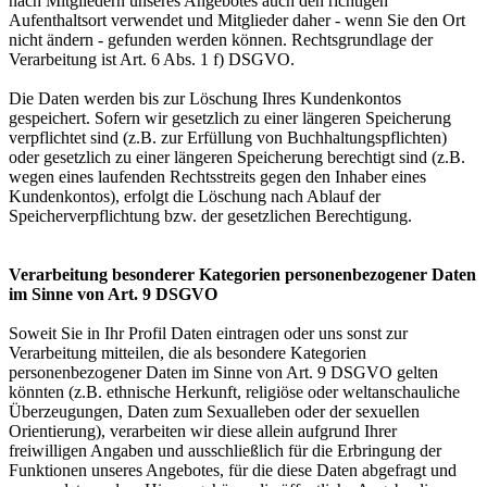
nach Mitgliedern unseres Angebotes auch den richtigen
Aufenthaltsort verwendet und Mitglieder daher - wenn Sie den Ort
nicht ändern - gefunden werden können. Rechtsgrundlage der
Verarbeitung ist Art. 6 Abs. 1 f) DSGVO.
Die Daten werden bis zur Löschung Ihres Kundenkontos
gespeichert. Sofern wir gesetzlich zu einer längeren Speicherung
verpflichtet sind (z.B. zur Erfüllung von Buchhaltungspflichten)
oder gesetzlich zu einer längeren Speicherung berechtigt sind (z.B.
wegen eines laufenden Rechtsstreits gegen den Inhaber eines
Kundenkontos), erfolgt die Löschung nach Ablauf der
Speicherverpflichtung bzw. der gesetzlichen Berechtigung.
Verarbeitung besonderer Kategorien personenbezogener Daten
im Sinne von Art. 9 DSGVO
Soweit Sie in Ihr Profil Daten eintragen oder uns sonst zur
Verarbeitung mitteilen, die als besondere Kategorien
personenbezogener Daten im Sinne von Art. 9 DSGVO gelten
könnten (z.B. ethnische Herkunft, religiöse oder weltanschauliche
Überzeugungen, Daten zum Sexualleben oder der sexuellen
Orientierung), verarbeiten wir diese allein aufgrund Ihrer
freiwilligen Angaben und ausschließlich für die Erbringung der
Funktionen unseres Angebotes, für die diese Daten abgefragt und