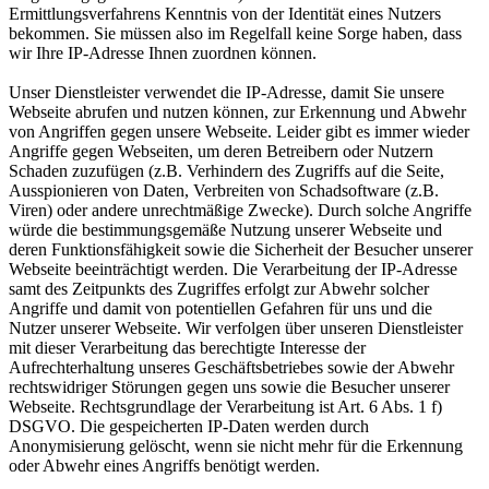
Ermittlungsverfahrens Kenntnis von der Identität eines Nutzers
bekommen. Sie müssen also im Regelfall keine Sorge haben, dass
wir Ihre IP-Adresse Ihnen zuordnen können.
Unser Dienstleister verwendet die IP-Adresse, damit Sie unsere
Webseite abrufen und nutzen können, zur Erkennung und Abwehr
von Angriffen gegen unsere Webseite. Leider gibt es immer wieder
Angriffe gegen Webseiten, um deren Betreibern oder Nutzern
Schaden zuzufügen (z.B. Verhindern des Zugriffs auf die Seite,
Ausspionieren von Daten, Verbreiten von Schadsoftware (z.B.
Viren) oder andere unrechtmäßige Zwecke). Durch solche Angriffe
würde die bestimmungsgemäße Nutzung unserer Webseite und
deren Funktionsfähigkeit sowie die Sicherheit der Besucher unserer
Webseite beeinträchtigt werden. Die Verarbeitung der IP-Adresse
samt des Zeitpunkts des Zugriffes erfolgt zur Abwehr solcher
Angriffe und damit von potentiellen Gefahren für uns und die
Nutzer unserer Webseite. Wir verfolgen über unseren Dienstleister
mit dieser Verarbeitung das berechtigte Interesse der
Aufrechterhaltung unseres Geschäftsbetriebes sowie der Abwehr
rechtswidriger Störungen gegen uns sowie die Besucher unserer
Webseite. Rechtsgrundlage der Verarbeitung ist Art. 6 Abs. 1 f)
DSGVO. Die gespeicherten IP-Daten werden durch
Anonymisierung gelöscht, wenn sie nicht mehr für die Erkennung
oder Abwehr eines Angriffs benötigt werden.