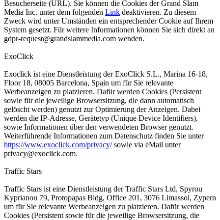
Besucherseite (URL). Sie können die Cookies der Grand Slam
Media Inc. unter dem folgenden
Link
deaktivieren. Zu diesem
Zweck wird unter Umständen ein entsprechender Cookie auf Ihrem
System gesetzt. Für weitere Informationen können Sie sich direkt an
gdpr-request@grandslammedia.com
wenden.
ExoClick
Exoclick ist eine Dienstleistung der ExoClick S.L., Marina 16-18,
Floor 18, 08005 Barcelona, Spain um für Sie relevante
Werbeanzeigen zu platzieren. Dafür werden Cookies (Persistent
sowie für die jeweilige Browsersitzung, die dann automatisch
gelöscht werden) genutzt zur Optimierung der Anzeigen. Dabei
werden die IP-Adresse, Gerätetyp (Unique Device Identifiers),
sowie Informationen über den verwendeten Browser genutzt.
Weiterführende Informationen zum Datenschutz finden Sie unter
https://www.exoclick.com/privacy/
sowie via eMail unter
privacy@exoclick.com
.
Traffic Stars
Traffic Stars ist eine Dienstleistung der Traffic Stars Ltd, Spyrou
Kyprianou 79, Protopapas Bldg, Office 201, 3076 Limassol, Zypern
um für Sie relevante Werbeanzeigen zu platzieren. Dafür werden
Cookies (Persistent sowie für die jeweilige Browsersitzung, die