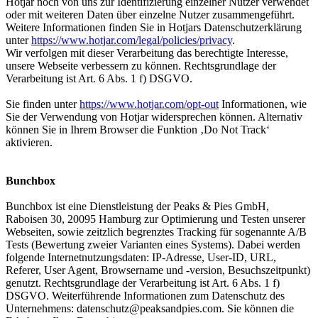
Hotjar noch von uns zur Identifizierung einzelner Nutzer verwendet
oder mit weiteren Daten über einzelne Nutzer zusammengeführt.
Weitere Informationen finden Sie in Hotjars Datenschutzerklärung
unter
https://www.hotjar.com/legal/policies/privacy
.
Wir verfolgen mit dieser Verarbeitung das berechtigte Interesse,
unsere Webseite verbessern zu können. Rechtsgrundlage der
Verarbeitung ist Art. 6 Abs. 1 f) DSGVO.
Sie finden unter
https://www.hotjar.com/opt-out
Informationen, wie
Sie der Verwendung von Hotjar widersprechen können. Alternativ
können Sie in Ihrem Browser die Funktion ‚Do Not Track‘
aktivieren.
Bunchbox
Bunchbox ist eine Dienstleistung der Peaks & Pies GmbH,
Raboisen 30, 20095 Hamburg zur Optimierung und Testen unserer
Webseiten, sowie zeitzlich begrenztes Tracking für sogenannte A/B
Tests (Bewertung zweier Varianten eines Systems). Dabei werden
folgende Internetnutzungsdaten: IP-Adresse, User-ID, URL,
Referer, User Agent, Browsername und -version, Besuchszeitpunkt)
genutzt. Rechtsgrundlage der Verarbeitung ist Art. 6 Abs. 1 f)
DSGVO. Weiterführende Informationen zum Datenschutz des
Unternehmens:
datenschutz@peaksandpies.com
. Sie können die