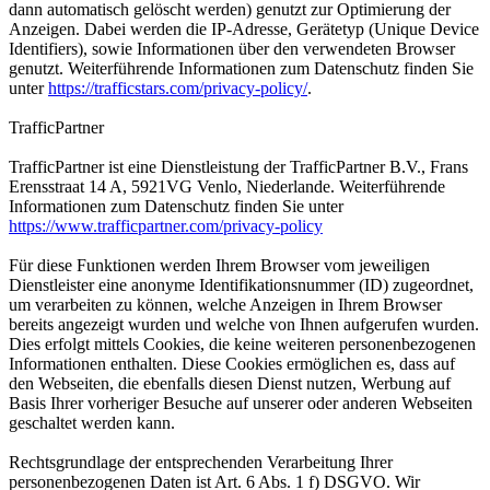
dann automatisch gelöscht werden) genutzt zur Optimierung der
Anzeigen. Dabei werden die IP-Adresse, Gerätetyp (Unique Device
Identifiers), sowie Informationen über den verwendeten Browser
genutzt. Weiterführende Informationen zum Datenschutz finden Sie
unter
https://trafficstars.com/privacy-policy/
.
TrafficPartner
TrafficPartner ist eine Dienstleistung der TrafficPartner B.V., Frans
Erensstraat 14 A, 5921VG Venlo, Niederlande. Weiterführende
Informationen zum Datenschutz finden Sie unter
https://www.trafficpartner.com/privacy-policy
Für diese Funktionen werden Ihrem Browser vom jeweiligen
Dienstleister eine anonyme Identifikationsnummer (ID) zugeordnet,
um verarbeiten zu können, welche Anzeigen in Ihrem Browser
bereits angezeigt wurden und welche von Ihnen aufgerufen wurden.
Dies erfolgt mittels Cookies, die keine weiteren personenbezogenen
Informationen enthalten. Diese Cookies ermöglichen es, dass auf
den Webseiten, die ebenfalls diesen Dienst nutzen, Werbung auf
Basis Ihrer vorheriger Besuche auf unserer oder anderen Webseiten
geschaltet werden kann.
Rechtsgrundlage der entsprechenden Verarbeitung Ihrer
personenbezogenen Daten ist Art. 6 Abs. 1 f) DSGVO. Wir