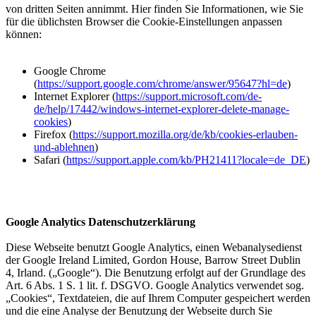
von dritten Seiten annimmt. Hier finden Sie Informationen, wie Sie
für die üblichsten Browser die Cookie-Einstellungen anpassen
können:
Google Chrome
(
https://support.google.com/chrome/answer/95647?hl=de
)
Internet Explorer (
https://support.microsoft.com/de-
de/help/17442/windows-internet-explorer-delete-manage-
cookies
)
Firefox (
https://support.mozilla.org/de/kb/cookies-erlauben-
und-ablehnen
)
Safari (
https://support.apple.com/kb/PH21411?locale=de_DE
)
Google Analytics Datenschutzerklärung
Diese Webseite benutzt Google Analytics, einen Webanalysedienst
der Google Ireland Limited, Gordon House, Barrow Street Dublin
4, Irland. („Google“). Die Benutzung erfolgt auf der Grundlage des
Art. 6 Abs. 1 S. 1 lit. f. DSGVO. Google Analytics verwendet sog.
„Cookies“, Textdateien, die auf Ihrem Computer gespeichert werden
und die eine Analyse der Benutzung der Webseite durch Sie