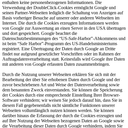
enthalten keine personenbezogenen Informationen. Die
Verwendung der DoubleClick-Cookies ermöglicht Google und
seinen Partner-Webseiten lediglich die Schaltung von Anzeigen auf
Basis vorheriger Besuche auf unserer oder anderen Webseiten im
Internet. Die durch die Cookies erzeugten Informationen werden
von Google zur Auswertung an einen Server in den USA übertragen
und dort gespeichert. Google beachtet die
Datenschutzbestimmungen des “US-Safe-Harbor”-Abkommens und
ist beim “Safe Harbor”-Programm des US-Handelsministeriums
registriert. Eine Übertragung der Daten durch Google an Dritte
findet nur aufgrund gesetzlicher Vorschriften oder im Rahmen der
Auftragsdatenverarbeitung statt. Keinesfalls wird Google ihre Daten
mit anderen von Google erfassten Daten zusammenbringen.
Durch die Nutzung unserer Webseiten erklären Sie sich mit der
Bearbeitung der über Sie erhobenen Daten durch Google und der
zuvor beschriebenen Art und Weise der Datenverarbeitung sowie
dem benannten Zweck einverstanden. Sie können die Speicherung
der Cookies durch eine entsprechende Einstellung Ihrer Browser-
Software verhindern; wir weisen Sie jedoch darauf hin, dass Sie in
diesem Fall gegebenenfalls nicht sämtliche Funktionen unserer
Webseiten vollumfänglich nutzen können werden. Sie können
darüber hinaus die Erfassung der durch die Cookies erzeugten und
auf Ihre Nutzung der Webseiten bezogenen Daten an Google sowie
die Verarbeitung dieser Daten durch Google verhindern, indem Sie