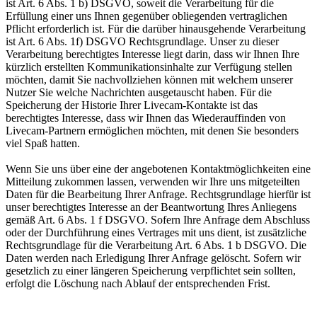
ist Art. 6 Abs. 1 b) DSGVO, soweit die Verarbeitung für die
Erfüllung einer uns Ihnen gegenüber obliegenden vertraglichen
Pflicht erforderlich ist. Für die darüber hinausgehende Verarbeitung
ist Art. 6 Abs. 1f) DSGVO Rechtsgrundlage. Unser zu dieser
Verarbeitung berechtigtes Interesse liegt darin, dass wir Ihnen Ihre
kürzlich erstellten Kommunikationsinhalte zur Verfügung stellen
möchten, damit Sie nachvollziehen können mit welchem unserer
Nutzer Sie welche Nachrichten ausgetauscht haben. Für die
Speicherung der Historie Ihrer Livecam-Kontakte ist das
berechtigtes Interesse, dass wir Ihnen das Wiederauffinden von
Livecam-Partnern ermöglichen möchten, mit denen Sie besonders
viel Spaß hatten.
Wenn Sie uns über eine der angebotenen Kontaktmöglichkeiten eine
Mitteilung zukommen lassen, verwenden wir Ihre uns mitgeteilten
Daten für die Bearbeitung Ihrer Anfrage. Rechtsgrundlage hierfür ist
unser berechtigtes Interesse an der Beantwortung Ihres Anliegens
gemäß Art. 6 Abs. 1 f DSGVO. Sofern Ihre Anfrage dem Abschluss
oder der Durchführung eines Vertrages mit uns dient, ist zusätzliche
Rechtsgrundlage für die Verarbeitung Art. 6 Abs. 1 b DSGVO. Die
Daten werden nach Erledigung Ihrer Anfrage gelöscht. Sofern wir
gesetzlich zu einer längeren Speicherung verpflichtet sein sollten,
erfolgt die Löschung nach Ablauf der entsprechenden Frist.