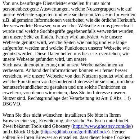
Von uns beauftragte Dienstleister erstellen für uns nicht
personenbezogene Auswertungen, welche Nutzergruppen wie auf
unsere Webseite zugreifen und wie sie diese nutzen. Hierfür werden
z.B. allgemeine Informationen verarbeitet, wie die örtliche Herkunft,
der verwendete Browser, von welcher Webseite zu uns gewechselt
wurde und welche Suchbegriffe gegebenenfalls verwendet wurden,
um unsere Seite zu finden. Ferner wird analysiert, wie unsere
Webseite genutzt wird, welche Seiten wie häufig und wie lange
aufgerufen werden und welche Funktionen unserer Webseite wie
genutzt werden. Diese Daten helfen uns besser zu verstehen, wie
unsere Webseite gefunden wird, um unsere
Suchmaschinenoptimierung und unsere Werbemaßnahmen zu
verbessern. Anhand der Informationen können wir ferner besser
verstehen, wie unsere Webseite von den Nutzern genutzt wird und
welche Funktionen von besonderem Interesse für sie sind, um diese
benutzerfreundlicher zu gestalten und um solche Funktionen zu
erweitern, von denen wir meinen, dass Sie im Interesse unserer
Nutzer sind. Rechtsgrundlage der Verarbeitung ist Art. 6 Abs. 1 f)
DSGVO.
Wenn Sie dies nicht wünschen, installieren Sie bitte in Ihrem
Browser eine sog. Erweiterung, die solche Analysen unterbindet.
Zwei bekannt Tools sind Ghostery (
https://www.ghostery.com/de/
)
und uBlock Origin (
https://github.com/gorhill/uBlock/
). Ferner
sollten Sie Ihren Browser so einstellen, dass dieser keine Cookies