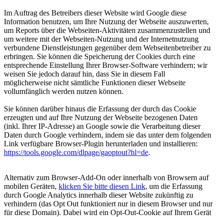
Im Auftrag des Betreibers dieser Website wird Google diese
Information benutzen, um Ihre Nutzung der Webseite auszuwerten,
um Reports über die Webseiten-Aktivitäten zusammenzustellen und
um weitere mit der Webseiten-Nutzung und der Internetnutzung
verbundene Dienstleistungen gegenüber dem Webseitenbetreiber zu
erbringen. Sie können die Speicherung der Cookies durch eine
entsprechende Einstellung Ihrer Browser-Software verhindern; wir
weisen Sie jedoch darauf hin, dass Sie in diesem Fall
möglicherweise nicht sämtliche Funktionen dieser Webseite
vollumfänglich werden nutzen können.
Sie können darüber hinaus die Erfassung der durch das Cookie
erzeugten und auf Ihre Nutzung der Webseite bezogenen Daten
(inkl. Ihrer IP-Adresse) an Google sowie die Verarbeitung dieser
Daten durch Google verhindern, indem sie das unter dem folgenden
Link verfügbare Browser-Plugin herunterladen und installieren:
https://tools.google.com/dlpage/gaoptout?hl=de
.
Alternativ zum Browser-Add-On oder innerhalb von Browsern auf
mobilen Geräten,
klicken Sie bitte diesen Link
, um die Erfassung
durch Google Analytics innerhalb dieser Website zukünftig zu
verhindern (das Opt Out funktioniert nur in diesem
Browser
und nur
für diese
Domain
). Dabei wird ein Opt-Out-Cookie auf Ihrem Gerät