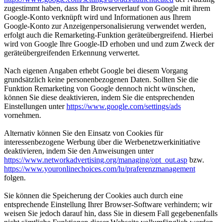
zugestimmt haben, dass Ihr Browserverlauf von Google mit ihrem
Google-Konto verknüpft wird und Informationen aus Ihrem
Google-Konto zur Anzeigenpersonalisierung verwendet werden,
erfolgt auch die Remarketing-Funktion geräteübergreifend. Hierbei
wird von Google Ihre Google-ID erhoben und und zum Zweck der
geräteübergreifenden Erkennung verwertet.
Nach eigenen Angaben erhebt Google bei diesem Vorgang
grundsätzlich keine personenbezogenen Daten. Sollten Sie die
Funktion Remarketing von Google dennoch nicht wünschen,
können Sie diese deaktivieren, indem Sie die entsprechenden
Einstellungen unter
https://www.google.com/settings/ads
vornehmen.
Alternativ können Sie den Einsatz von Cookies für
interessenbezogene Werbung über die Werbenetzwerkinitiative
deaktivieren, indem Sie den Anweisungen unter
https://www.networkadvertising.org/managing/opt_out.asp
bzw.
https://www.youronlinechoices.com/lu/praferenzmanagement
folgen.
Sie können die Speicherung der Cookies auch durch eine
entsprechende Einstellung Ihrer Browser-Software verhindern; wir
weisen Sie jedoch darauf hin, dass Sie in diesem Fall gegebenenfalls